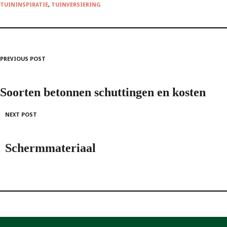
TUININSPIRATIE
,
TUINVERSIERING
PREVIOUS POST
Post
navigation
Soorten betonnen schuttingen en kosten
NEXT POST
Schermmateriaal