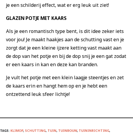
je een schilderij effect, wat er erg leuk uit ziet!
GLAZEN POTJE MET KAARS
Als je een romantisch type bent, is dit idee zeker iets
voor jou! Je maakt haakjes aan de schutting vast en je
zorgt dat je een kleine ijzere ketting vast maakt aan
de dop van het potje en bij de dop snij je een gat zodat
er een kaars in kan en deze kan branden.
Je vult het potje met een klein laagje steentjes en zet
de kaars erin en hangt hem op en je hebt een
ontzettend leuk sfeer lichtje!
TAGS:
KLIMOP
,
SCHUTTING
,
TUIN
,
TUINBOUW
,
TUININRICHTING
,