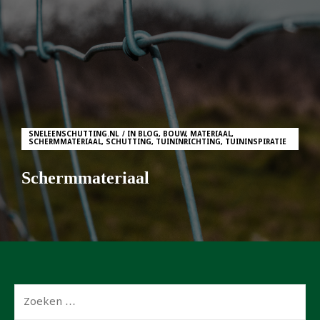
SNELEENSCHUTTING.NL
IN
BLOG
,
BOUW
,
MATERIAAL
,
SCHERMMATERIAAL
,
SCHUTTING
,
TUININRICHTING
,
TUININSPIRATIE
Schermmateriaal
Zoeken
naar: