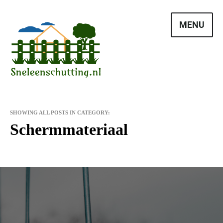
Skip
to
MENU
content
SHOWING ALL POSTS IN CATEGORY:
Schermmateriaal
Vrienden