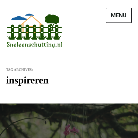
Skip
to
MENU
content
TAG ARCHIVES:
inspireren
Vrienden