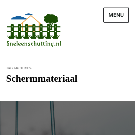
Skip
to
MENU
content
TAG ARCHIVES:
Schermmateriaal
Vrienden