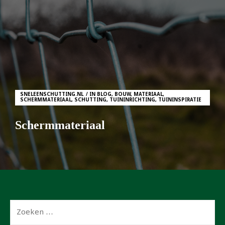
SNELEENSCHUTTING.NL
IN
BLOG
,
BOUW
,
MATERIAAL
,
SCHERMMATERIAAL
,
SCHUTTING
,
TUININRICHTING
,
TUININSPIRATIE
Schermmateriaal
Zoeken
naar: