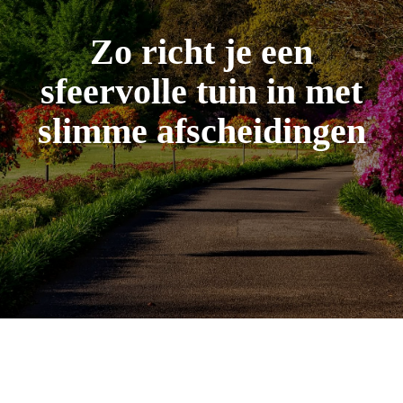
Zo richt je een
sfeervolle tuin in met
slimme afscheidingen
Vrienden