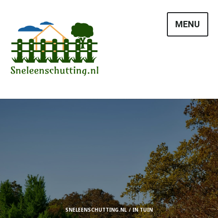
Skip
to
MENU
content
SNELEENSCHUTTING.NL
IN
TUIN