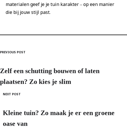
materialen geef je je tuin karakter – op een manier
die bij jouw stijl past.
PREVIOUS POST
Post
navigation
Zelf een schutting bouwen of laten
plaatsen? Zo kies je slim
NEXT POST
Kleine tuin? Zo maak je er een groene
oase van